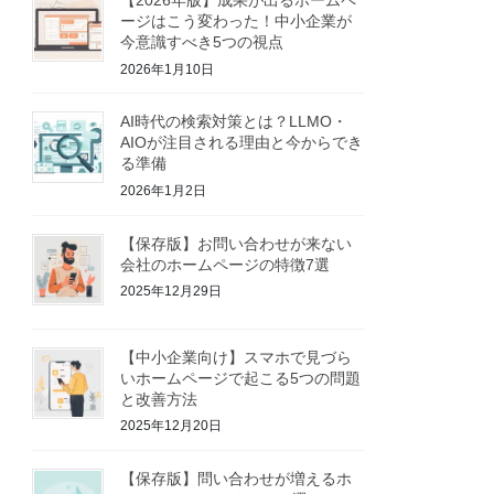
ージはこう変わった！中小企業が
今意識すべき5つの視点
2026年1月10日
AI時代の検索対策とは？LLMO・
AIOが注目される理由と今からでき
る準備
2026年1月2日
【保存版】お問い合わせが来ない
会社のホームページの特徴7選
2025年12月29日
【中小企業向け】スマホで見づら
いホームページで起こる5つの問題
と改善方法
2025年12月20日
【保存版】問い合わせが増えるホ