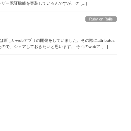
ザー認証機能を実装しているんですが、ク […]
Ruby on Rails
しいwebアプリの開発をしていました。その際にattributes
で、シェアしておきたいと思います。 今回のwebア […]