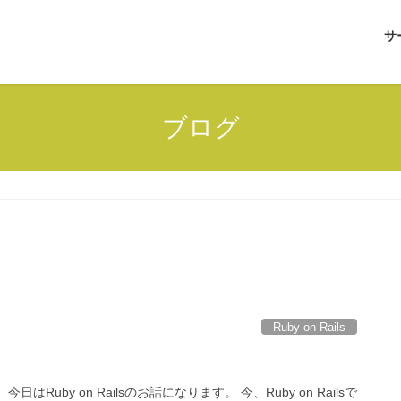
サ
ブログ
Ruby on Rails
by on Railsのお話になります。 今、Ruby on Railsで